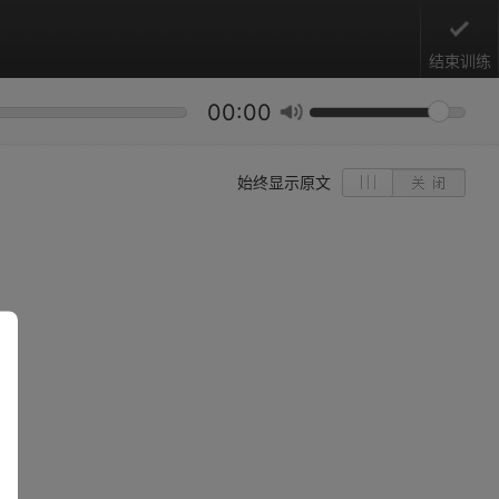
结束训练
00:00
始终显示原文