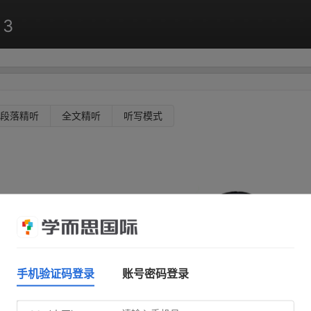
 3
段落精听
全文精听
听写模式
手机验证码登录
账号密码登录