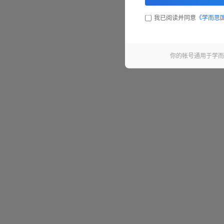
我已阅读并同意
《学而思
你的帐号通用于学而