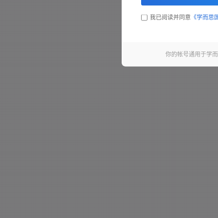
我已阅读并同意
《学而思
你的帐号通用于学而