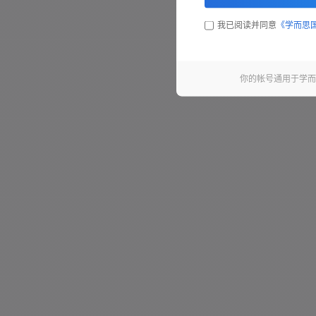
我已阅读并同意
《学而思
你的帐号通用于学而