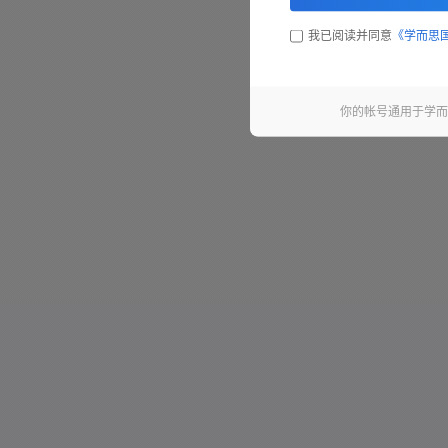
我已阅读并同意
《学而思
你的帐号通用于学而