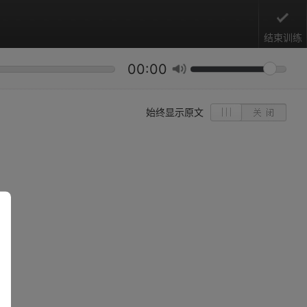
结束训练
00:00
始终显示原文