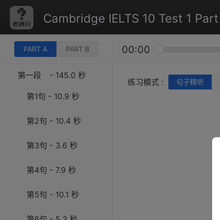
Cambridge IELTS 10 Test 1 Part
00:00
PART A
PART B
第一段
- 145.0 秒
练习模式 :
句子精听
第1句 - 10.9 秒
第2句 - 10.4 秒
第3句 - 3.6 秒
第4句 - 7.9 秒
第5句 - 10.1 秒
第6句 - 5.3 秒