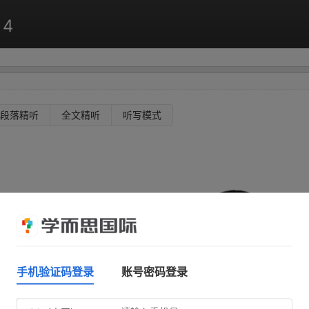
 4
段落精听
全文精听
听写模式
手机验证码登录
账号密码登录