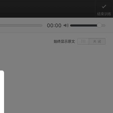
结束训练
00:00
始终显示原文