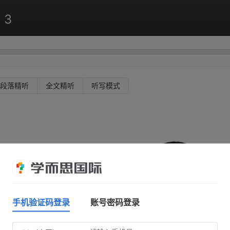
 3
段落精听
全文精听
听写模式
手机验证码登录
账号密码登录