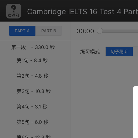
Cambridge IELTS 16 Test 4 Part
00:00
PART A
PART B
第一段
- 330.0 秒
练习模式 :
句子精听
第1句 - 8.4 秒
第2句 - 4.8 秒
第3句 - 10.3 秒
第4句 - 3.1 秒
第5句 - 6.0 秒
第6句 - 12.3 秒